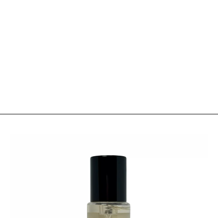
TAMAÑOS
CUIDADOS
TIEMPO DE ENVÍO Y COSTO