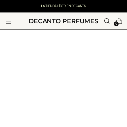
LA TIENDA LÍDER EN DECANTS
DECANTO PERFUMES
0