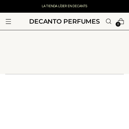
LA TIENDA LÍDER EN DECANTS
DECANTO PERFUMES
0