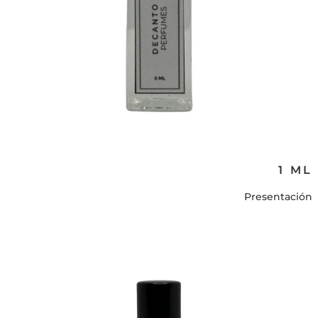
1 ML
Presentación