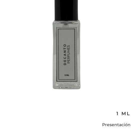
1 ML
Presentación