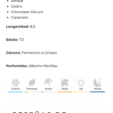
Ámbar
Cedro
Chocolate Oscuro
Caramelo
Longevidad:
8.3
Estela:
7.3
Género:
Femenino a Unisex
Perfumista:
Alberto Morillas.