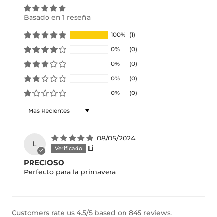
Basado en 1 reseña
100%
(1)
0%
(0)
0%
(0)
0%
(0)
0%
(0)
Sort by
08/05/2024
L
Li
PRECIOSO
Perfecto para la primavera
Customers rate us 4.5/5 based on 845 reviews.