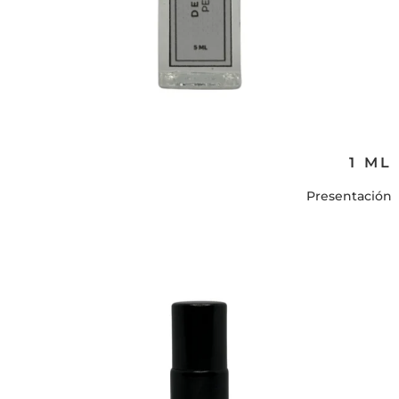
1 ML
Presentación