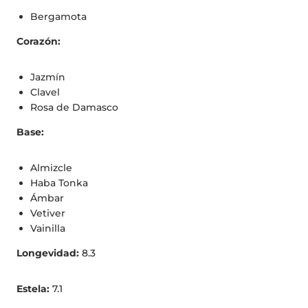
Bergamota
Corazón:
Jazmín
Clavel
Rosa de Damasco
Base:
Almizcle
Haba Tonka
Ámbar
Vetiver
Vainilla
Longevidad:
8.3
Estela:
7.1